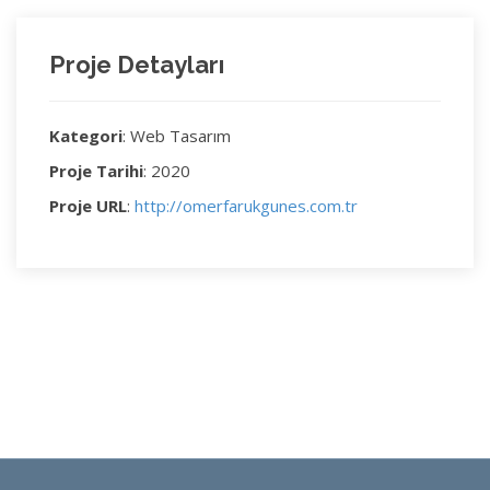
Proje Detayları
Kategori
: Web Tasarım
Proje Tarihi
: 2020
Proje URL
:
http://omerfarukgunes.com.tr