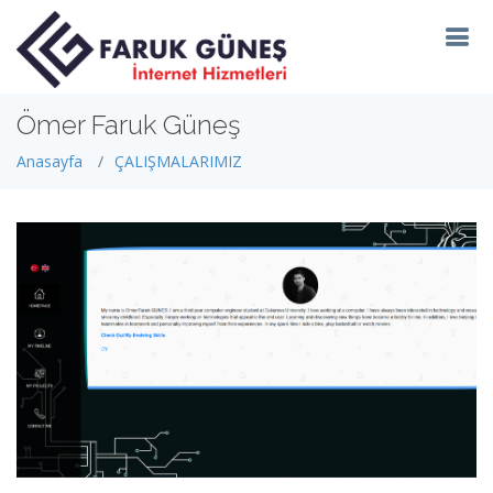
Ömer Faruk Güneş
Anasayfa
ÇALIŞMALARIMIZ