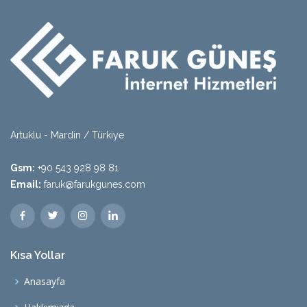
Artuklu - Mardin / Türkiye
Gsm:
+90 543 928 98 81
Email:
faruk@farukgunes.com
Kısa Yollar
Anasayfa