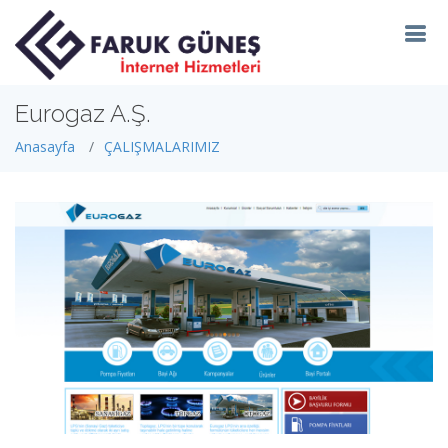
Eurogaz A.Ş.
Anasayfa
ÇALIŞMALARIMIZ