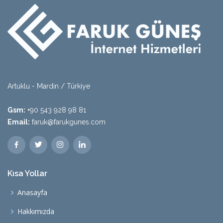
Artuklu - Mardin / Türkiye
Gsm:
+90 543 928 98 81
Email:
faruk@farukgunes.com
Kısa Yollar
Anasayfa
Hakkımızda